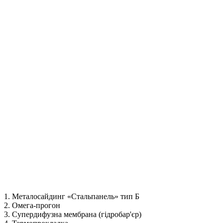
1. Металосайдинг «Стальпанель» тип Б
2. Омега-прогон
3. Супердифузна мембрана (гідробар'єр)