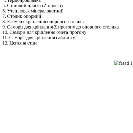
4. Термопрокладка
5. Стіновий прогін (Z прогін)
6. Утеплювач мінераловатний
7. Столик опорний
8. Елемент кріплення опорного столика
9. Саморіз для кріплення Z прогону до опорного столика
10. Саморіз для кріплення омега-прогону
11. Саморіз для кріплення сайдингу
12. Цегляна стіна