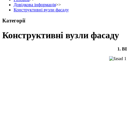
Довідкова інформація
>>
Конструктивні вузли фасаду
Категорії
Конструктивні вузли фасаду
1. 