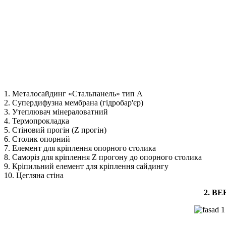
1. Металосайдинг «Стальпанель» тип А
2. Супердифузна мембрана (гідробар'єр)
3. Утеплювач мінераловатний
4. Термопрокладка
5. Стіновий прогін (Z прогін)
6. Столик опорний
7. Елемент для кріплення опорного столика
8. Саморіз для кріплення Z прогону до опорного столика
9. Кріпильний елемент для кріплення сайдингу
10. Цегляна стіна
2. В