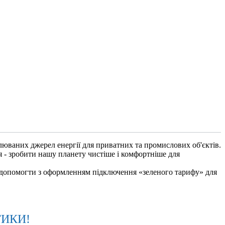
влюваних джерел енергії для приватних та промислових об'єктів.
я - зробити нашу планету чистіше і комфортніше для
 і допомогти з оформленням підключення «зеленого тарифу» для
ТИКИ!