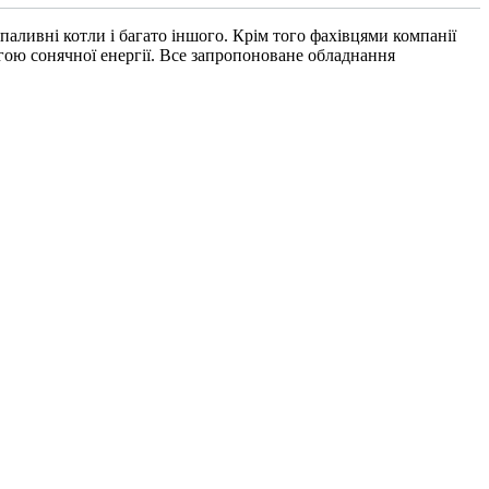
паливні котли і багато іншого. Крім того фахівцями компанії
огою сонячної енергії. Все запропоноване обладнання