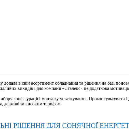
оку додала в свій асортимент обладнання та рішення на базі поно
кідливих викидів і для компанії «Сталекс» це додаткова мотиваці
о вибору конфігурації і монтажу устаткування. Проконсультувати
я, державі за високим тарифом.
НІ РІШЕННЯ ДЛЯ СОНЯЧНОЇ ЕНЕРГЕ