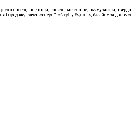
ичні панелі, інвертори, сонячні колектори, акумулятори, твердо
я і продажу електроенергії, обігріву будинку, басейну за допом