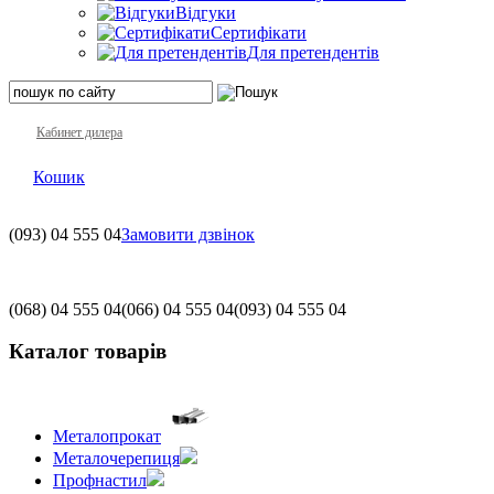
Відгуки
Сертифікати
Для претендентів
Кабинет дилера
Кошик
(093)
04 555 04
Замовити дзвінок
(068)
04 555 04
(066)
04 555 04
(093)
04 555 04
Каталог товарів
Металопрокат
Металочерепиця
Профнастил