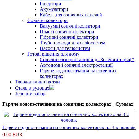
Інвертори
Акумулятори
Кабелі для сонячних панелей
Сонячні колектори
Вакуумні сонячні колектори
Пласкі сонячні колектори
Гібридні сонячні колектори
Трубопроводи для геліосистем
Насоси для геліосистем
Готові рішення для дому
Сонячні електростанції під "Зелений тариф"
Автономні сонячні електростанції
Гаряче водопостачання на сонячних
колекторах
Твердопаливні котли
Сталь в рулонах
Зелений забор
Гаряче водопостачання на сонячних колекторах - Суммах
Гаряче водопостачання на сонячних колекторах на 3-х чоловік
0.00 EUR