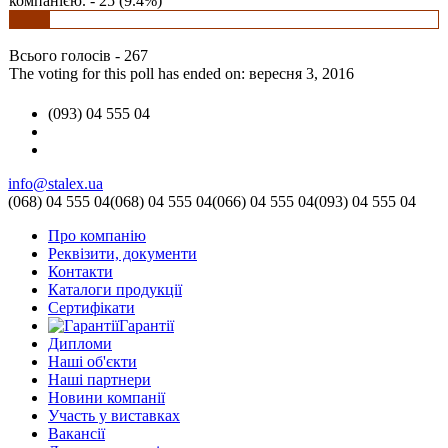
компанією. - 25 (9.4%)
Всього голосів - 267
The voting for this poll has ended on: вересня 3, 2016
(093) 04 555 04
info@stalex.ua
(068)
04 555 04
(068)
04 555 04
(066)
04 555 04
(093)
04 555 04
Про компанію
Реквізити, документи
Контакти
Каталоги продукції
Сертифікати
Гарантії
Дипломи
Наші об'єкти
Наші партнери
Новини компанії
Участь у виставках
Вакансії