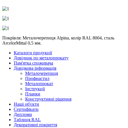
Покрівля: Металочерепиця Alpina, колір RAL 8004, сталь
ArcelorMittal 0,5 мм.
Каталоги продукції
Довідник по металопрокату
Пам'ятка споживача
Довідкова інформація
Металочерепиця
Профнастил
Металопрокат
Інструкції
Планки
Конструктивні рішення
Наші об'єкти
Сертифікати
Дипломи
Таблиця RAL
Декоративні покриття