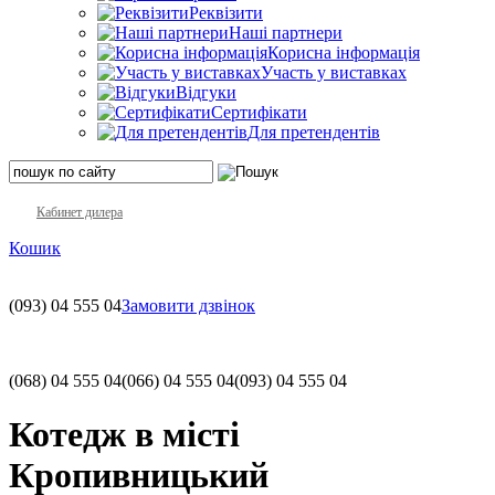
Реквізити
Наші партнери
Корисна інформація
Участь у виставках
Відгуки
Сертифікати
Для претендентів
Кабинет дилера
Кошик
(093)
04 555 04
Замовити дзвінок
(068)
04 555 04
(066)
04 555 04
(093)
04 555 04
Котедж в місті
Кропивницький