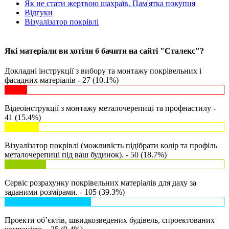
Як не стати жертвою шахраїв. Пам'ятка покупця
Відгуки
Візуалізатор покрівлі
Які матеріали ви хотіли б бачити на сайті "Сталекс"?
Докладні інструкції з вибору та монтажу покрівельних і
фасадних матеріалів - 27 (10.1%)
Відеоінструкції з монтажу металочерепиці та профнастилу -
41 (15.4%)
Візуалізатор покрівлі (можливість підібрати колір та профіль
металочерепиці під ваш будинок). - 50 (18.7%)
Сервіс розрахунку покрівельних матеріалів для даху за
заданими розмірами. - 105 (39.3%)
Проекти об’єктів, швидкозведених будівель, спроектованих