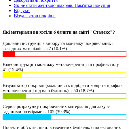
Декоративні покриття
Як не стати жертвою шахраїв. Пам'ятка покупця
Відгуки
Візуалізатор покрівлі
Які матеріали ви хотіли б бачити на сайті "Сталекс"?
Докладні інструкції з вибору та монтажу покрівельних і
фасадних матеріалів - 27 (10.1%)
Відеоінструкції з монтажу металочерепиці та профнастилу -
41 (15.4%)
Візуалізатор покрівлі (можливість підібрати колір та профіль
металочерепиці під ваш будинок). - 50 (18.7%)
Сервіс розрахунку покрівельних матеріалів для даху за
заданими розмірами. - 105 (39.3%)
Проекти об’єктів, швидкозведених будівель, спроектованих