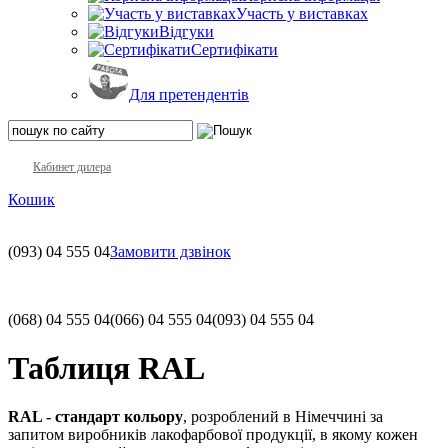
Участь у виставках
Відгуки
Сертифікати
Для претендентів
Кабинет дилера
Кошик
(093)
04 555 04
Замовити дзвінок
(068)
04 555 04
(066)
04 555 04
(093)
04 555 04
Таблиця RAL
RAL - стандарт кольору
, розроблений в Німеччині за
запитом виробників лакофарбової продукції, в якому кожен