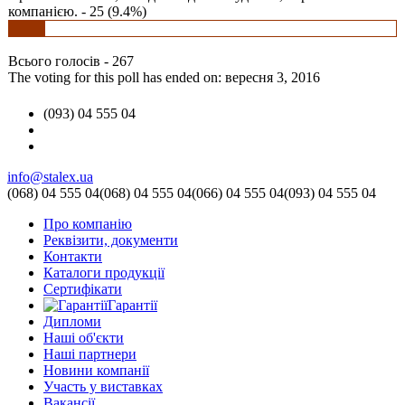
компанією. - 25 (9.4%)
Всього голосів - 267
The voting for this poll has ended on: вересня 3, 2016
(093) 04 555 04
info@stalex.ua
(068)
04 555 04
(068)
04 555 04
(066)
04 555 04
(093)
04 555 04
Про компанію
Реквізити, документи
Контакти
Каталоги продукції
Сертифікати
Гарантії
Дипломи
Наші об'єкти
Наші партнери
Новини компанії
Участь у виставках
Вакансії