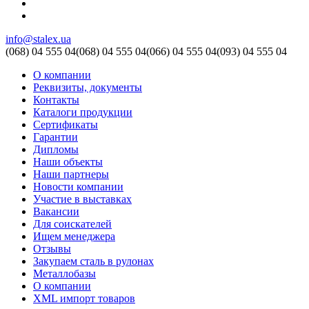
info@stalex.ua
(068)
04 555 04
(068)
04 555 04
(066)
04 555 04
(093)
04 555 04
О компании
Реквизиты, документы
Контакты
Каталоги продукции
Сертификаты
Гарантии
Дипломы
Наши объекты
Наши партнеры
Новости компании
Участие в выставках
Вакансии
Для соискателей
Ищем менеджера
Отзывы
Закупаем сталь в рулонах
Металлобазы
О компании
XML импорт товаров