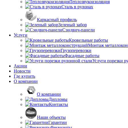
Теплозвукоизоляция
Сталь в рулонах
Каркасный профиль
Зеленый забор
Сэндвич-панели
Услуги
Кровельные работы
Монтаж металлокон
Грузоперевозки
Фасадные работы
Услуги порезки р
Акции
Новости
Где купить
О компании
О компании
Дипломы
Контакты
Наши объекты
Гарантии
Реквизиты