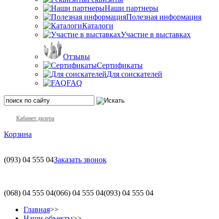
Наши партнеры
Полезная информация
Каталоги
Участие в выставках
Отзывы
Сертификаты
Для соискателей
FAQ
Кабинет дилера
Корзина
(093)
04 555 04
Заказать звонок
(068)
04 555 04
(066)
04 555 04
(093)
04 555 04
Главная
>>
Наши объекты
>>