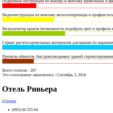
Подробные инструкции по выбору и монтажу кровельных и фас
Видеоинструкции по монтажу металлочерепицы и профнастила 
Визуализатор кровли (возможность подобрать цвет и профиль м
Сервис расчета кровельных материалов для крыши по заданным
Проекты объектов, быстровозводимых зданий спроектированны
Всего голосов - 267
Это голосование закончилось : Сентябрь 3, 2016
Отель Ривьера
(093) 04 555 04