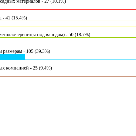
адных материалов - 27 (10.1%)
- 41 (15.4%)
еталлочерепицы под ваш дом) - 50 (18.7%)
 размерам - 105 (39.3%)
х компанией - 25 (9.4%)