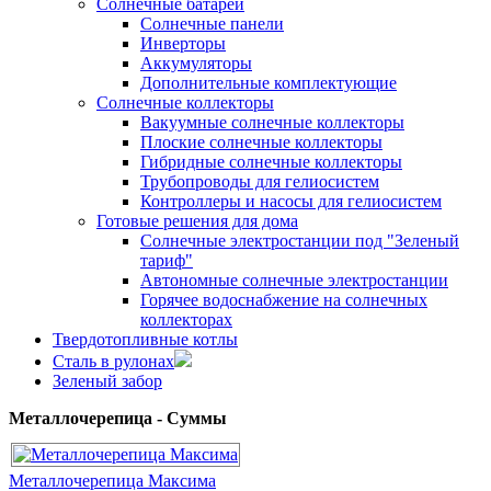
Солнечные батареи
Солнечные панели
Инверторы
Аккумуляторы
Дополнительные комплектующие
Солнечные коллекторы
Вакуумные солнечные коллекторы
Плоские солнечные коллекторы
Гибридные солнечные коллекторы
Трубопроводы для гелиосистем
Контроллеры и насосы для гелиосистем
Готовые решения для дома
Солнечные электростанции под "Зеленый
тариф"
Автономные солнечные электростанции
Горячее водоснабжение на солнечных
коллекторах
Твердотопливные котлы
Сталь в рулонах
Зеленый забор
Металлочерепица - Суммы
Металлочерепица Максима