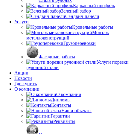
Сталь в рулонах
Каркасный профиль
Зеленый забор
Сэндвич-панели
Услуги
Кровельные работы
Монтаж
металлоконструкций
Грузоперевозки
Фасадные работы
Услуги порезки
рулонной стали
Акции
Новости
Где купить
О компании
О компании
Дипломы
Контакты
Наши объекты
Гарантии
Реквизиты