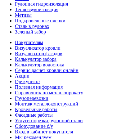
Рулонная гидроизоляция
Теплозвукоизоляция
Метизы
Подкровельные пленки
Сталь в рулонах
Зеленый забор
Покупателям
Визуализатор кровли
Визуализатор фасадов
Калькулятор забора
Калькулятор водостока
Сервис расчет кровли онлайн
Акции
Где купить?
Полезная информация
Справочник по металлопрокату
Грузоперевозки
Монтаж металлоконструкций
Кровельные работы
Фасадные работы
Услуги порезки рулонной стали
Оборудование б/у
Вход в кабинет покупателя
Мы рекомендуем