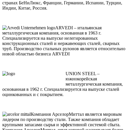
странах БеНиЛюкс, Франции, Германии, Испании, Турции,
Индии, Китае, Россия.
ARVEDI – итальянская
металлургическая компания, основанная в 1963 г.
Специализируется на выпуске нелегированных
конструкционных сталей и нержавеющих сталей, сварных
труб. Производство стальных рулонов является относительно
новой областью бизнеса ARVEDI
UNION STEEL –
южнокорейская
металлургическая компания,
основанная в 1962 г. Специализируется на выпуске сталей
оцинкованных и с покрытием.
Компания АрселорМиттал является мировым
лидером по производству стали. Также компания обладает
крупными запасами сырья и эффективной системой сбыта.
Компания АрселорМиттал, штат которой насчитывает более