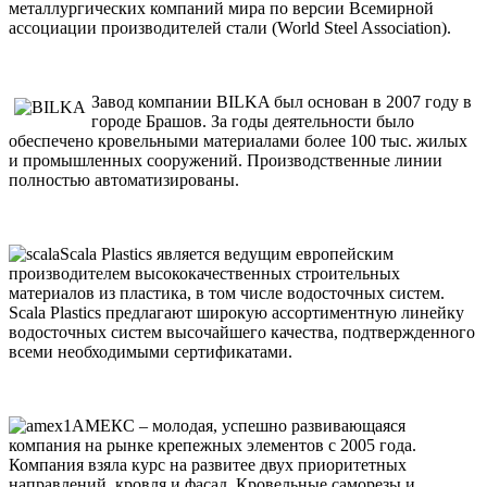
металлургических компаний мира по версии Всемирной
ассоциации производителей стали (World Steel Association).
Завод компании BILKA был основан в 2007 году в
городе Брашов. За годы деятельности было
обеспечено кровельными материалами более 100 тыс. жилых
и промышленных сооружений. Производственные линии
полностью автоматизированы.
Scala Plastics является ведущим европейским
производителем высококачественных строительных
материалов из пластика, в том числе водосточных систем.
Scala Plastics предлагают широкую ассортиментную линейку
водосточных систем высочайшего качества, подтвержденного
всеми необходимыми сертификатами.
АМЕКС – молодая, успешно развивающаяся
компания на рынке крепежных элементов с 2005 года.
Компания взяла курс на развитее двух приоритетных
направлений, кровля и фасад. Кровельные саморезы и