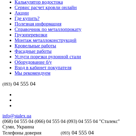
Калькулятор водостока
Сервис расчет кровли онлайн
Акции
Где купить?
Полезная информация
Справочник по металлопрокату
Грузоперевозки
Монтаж металлоконструкций
Кровельные работы
Фасадные работы
Услуги порезки рулонной стали
Оборудование б/у
Вход в кабинет покупателя
Мы рекомендуем
04 555 04
(093)
info@stalex.ua
(068)
04 555 04
(066)
04 555 04
(093)
04 555 04
"Сталекс"
Суми,
Украина
04 555 04
Телефоны доверия
(093)