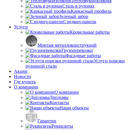
Теплозвукоизоляция
Сталь в рулонах
Каркасный профиль
Зеленый забор
Сэндвич-панели
Услуги
Кровельные работы
Монтаж металлоконструкций
Грузоперевозки
Фасадные работы
Услуги порезки
рулонной стали
Акции
Новости
Где купить
О компании
О компании
Дипломы
Контакты
Наши объекты
Гарантии
Реквизиты