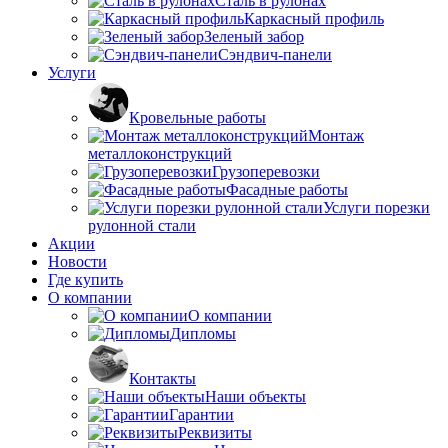
Сталь в рулонах
Каркасный профиль
Зеленый забор
Сэндвич-панели
Услуги
Кровельные работы
Монтаж
металлоконструкций
Грузоперевозки
Фасадные работы
Услуги порезки
рулонной стали
Акции
Новости
Где купить
О компании
О компании
Дипломы
Контакты
Наши объекты
Гарантии
Реквизиты