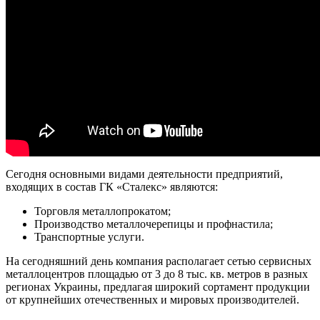
Сегодня основными видами деятельности предприятий,
входящих в состав ГК «Сталекс» являются:
Торговля металлопрокатом;
Производство металлочерепицы и профнастила;
Транспортные услуги.
На сегодняшний день компания располагает сетью сервисных
металлоцентров площадью от 3 до 8 тыс. кв. метров в разных
регионах Украины, предлагая широкий сортамент продукции
от крупнейших отечественных и мировых производителей.