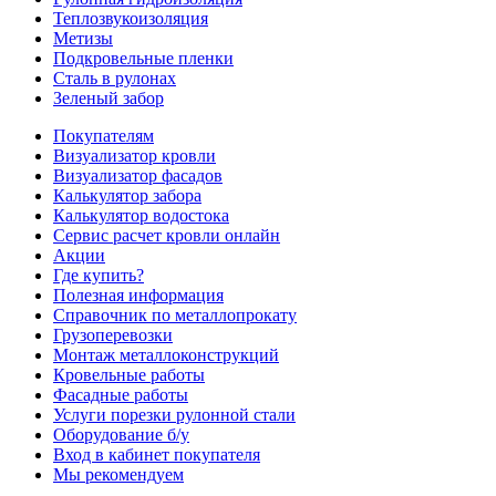
Теплозвукоизоляция
Метизы
Подкровельные пленки
Сталь в рулонах
Зеленый забор
Покупателям
Визуализатор кровли
Визуализатор фасадов
Калькулятор забора
Калькулятор водостока
Сервис расчет кровли онлайн
Акции
Где купить?
Полезная информация
Справочник по металлопрокату
Грузоперевозки
Монтаж металлоконструкций
Кровельные работы
Фасадные работы
Услуги порезки рулонной стали
Оборудование б/у
Вход в кабинет покупателя
Мы рекомендуем