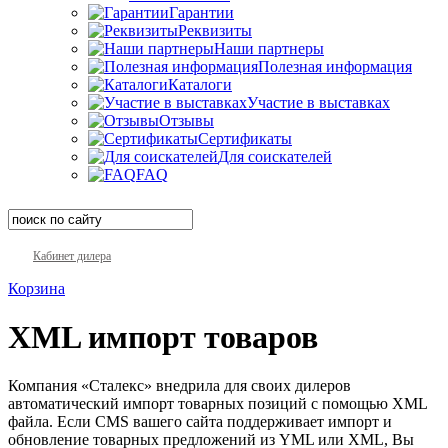
Гарантии
Реквизиты
Наши партнеры
Полезная информация
Каталоги
Участие в выставках
Отзывы
Сертификаты
Для соискателей
FAQ
Кабинет дилера
Корзина
XML импорт товаров
Компания «Сталекс» внедрила для своих дилеров
автоматический импорт товарных позиций с помощью XML
файла. Если CMS вашего сайта поддерживает импорт и
обновление товарных предложений из YML или XML, Вы