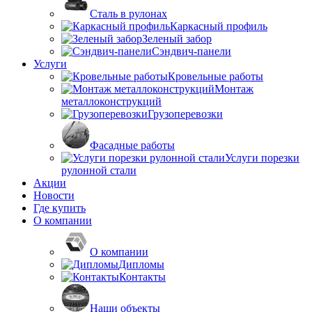
Сталь в рулонах
Каркасный профиль
Зеленый забор
Сэндвич-панели
Услуги
Кровельные работы
Монтаж
металлоконструкций
Грузоперевозки
Фасадные работы
Услуги порезки
рулонной стали
Акции
Новости
Где купить
О компании
О компании
Дипломы
Контакты
Наши объекты