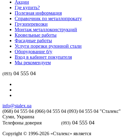
Акции
Где купить?
Полезная информация
Справочник по металлопрокату
Грузоперевозки
Монтаж металлоконструкций
Кровельные работы
Фасадные работы
Услуги порезки рулонной стали
Оборудование б/у
Вход в кабинет покупателя
Мы рекомендуем
04 555 04
(093)
info@stalex.ua
(068)
04 555 04
(066)
04 555 04
(093)
04 555 04
"Сталекс"
Суми,
Украина
04 555 04
Телефоны доверия
(093)
Copyright © 1996-2026 «Сталекс» является