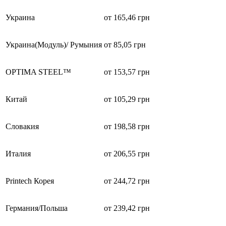
Украина
от 165,46 грн
Украина(Модуль)/ Румыния
от 85,05 грн
OPTIMA STEEL™
от 153,57 грн
Китай
от 105,29 грн
Словакия
от 198,58 грн
Италия
от 206,55 грн
Printech Корея
от 244,72 грн
Германия/Польша
от 239,42 грн