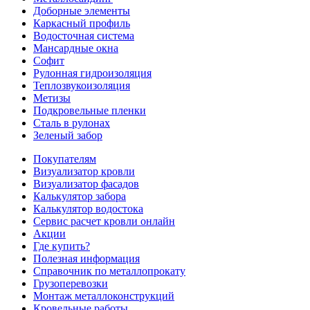
Доборные элементы
Каркасный профиль
Водосточная система
Мансардные окна
Софит
Рулонная гидроизоляция
Теплозвукоизоляция
Метизы
Подкровельные пленки
Сталь в рулонах
Зеленый забор
Покупателям
Визуализатор кровли
Визуализатор фасадов
Калькулятор забора
Калькулятор водостока
Сервис расчет кровли онлайн
Акции
Где купить?
Полезная информация
Справочник по металлопрокату
Грузоперевозки
Монтаж металлоконструкций
Кровельные работы