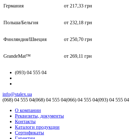
Германия
от 217,33 грн
Польша/Бельгия
от 232,18 грн
Финляндия/Швеция
от 250,70 грн
GrandeMat™
от 269,11 грн
(093) 04 555 04
info@stalex.ua
(068)
04 555 04
(068)
04 555 04
(066)
04 555 04
(093)
04 555 04
О компании
Реквизиты, документы
Контакты
Каталоги продукции
Сертификаты
Гарантии