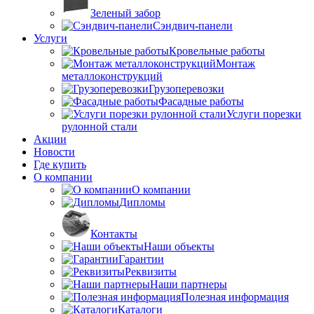
Зеленый забор
Сэндвич-панели
Услуги
Кровельные работы
Монтаж
металлоконструкций
Грузоперевозки
Фасадные работы
Услуги порезки
рулонной стали
Акции
Новости
Где купить
О компании
О компании
Дипломы
Контакты
Наши объекты
Гарантии
Реквизиты
Наши партнеры
Полезная информация
Каталоги