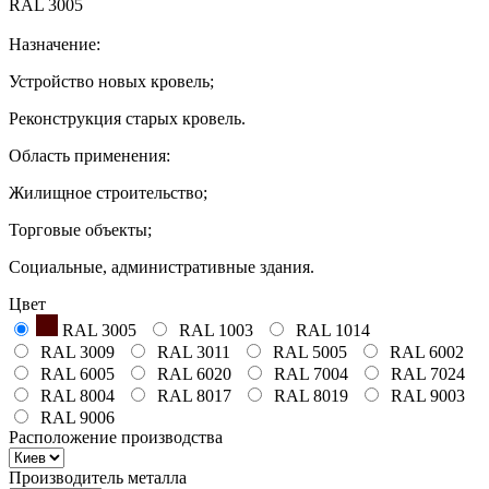
RAL 3005
Назначение:
Устройство новых кровель;
Реконструкция старых кровель.
Область применения:
Жилищное строительство;
Торговые объекты;
Социальные, административные здания.
Цвет
RAL 3005
RAL 1003
RAL 1014
RAL 3009
RAL 3011
RAL 5005
RAL 6002
RAL 6005
RAL 6020
RAL 7004
RAL 7024
RAL 8004
RAL 8017
RAL 8019
RAL 9003
RAL 9006
Расположение производства
Производитель металла