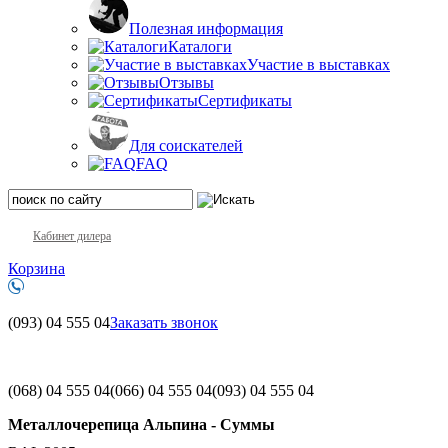
Полезная информация
Каталоги
Участие в выставках
Отзывы
Сертификаты
Для соискателей
FAQ
Кабинет дилера
Корзина
(093)
04 555 04
Заказать звонок
(068)
04 555 04
(066)
04 555 04
(093)
04 555 04
Металлочерепица Альпина - Суммы