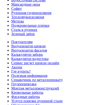
Водосточная система
Мансардные окна
Софит
Рулонная гидроизоляция
Теплозвукоизоляция
Метизы
Подкровельные пленки
Сталь в рулонах
Зеленый забор
Покупателям
Визуализатор кровли
Визуализатор фасадов
Калькулятор забора
Калькулятор водостока
Сервис расчет кровли онлайн
Акции
Где купить?
Полезная информация
Справочник по металлопрокату
Грузоперевозки
Монтаж металлоконструкций
Кровельные работы
Фасадные работы
Услуги порезки рулонной стали