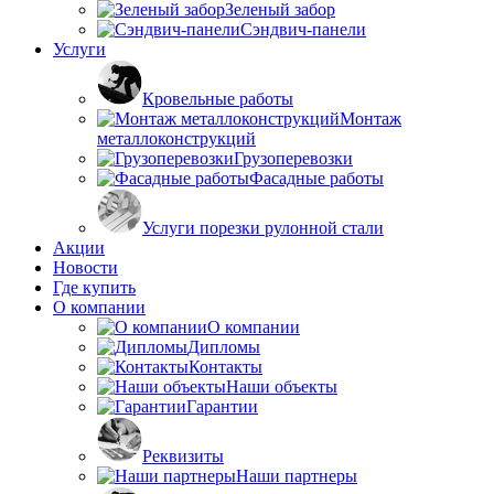
Зеленый забор
Сэндвич-панели
Услуги
Кровельные работы
Монтаж
металлоконструкций
Грузоперевозки
Фасадные работы
Услуги порезки рулонной стали
Акции
Новости
Где купить
О компании
О компании
Дипломы
Контакты
Наши объекты
Гарантии
Реквизиты
Наши партнеры