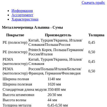
Скачать прайс
Информация
Ассортимент
Характеристики
Металлочерепица Альпина - Сумы
Покрытие
Производитель
Толщина
Китай, Турция/Украина, Италия/
РЕ (полиэстер)
0,45
Словакия/Польша/Россия
Printech Корея, Польша/Германия/
РЕ (полиэстер)
0,50
Россия/Италия
РЕМА
Китай, Турция/Украина, Италия/
0,45
(матполиэстер)
Словакия
РЕМА
Россия/Польша/Италия/Бельгия/
0,50
(матполиэстер)
Франция, Германия/Финляндия
Ширина полная
1140 мм
Ширина полезная
1020 мм
Стандартная длина модуля
350/400 мм
Высота штамповки
20/30 мм
Высота волны
44 мм
Толщина металла
0,45-0,50 мм