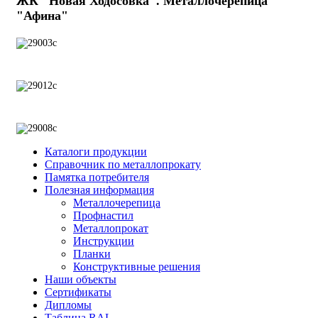
ЖК "Новая Ходосовка". Металлочерепица
"Афина"
Каталоги продукции
Справочник по металлопрокату
Памятка потребителя
Полезная информация
Металлочерепица
Профнастил
Металлопрокат
Инструкции
Планки
Конструктивные решения
Наши объекты
Сертификаты
Дипломы
Таблица RAL