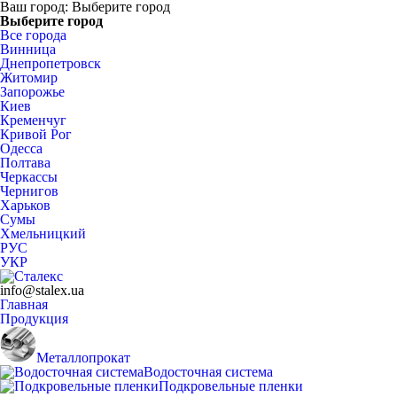
Ваш город:
Выберите город
Выберите город
Все города
Винница
Днепропетровск
Житомир
Запорожье
Киев
Кременчуг
Кривой Рог
Одесса
Полтава
Черкассы
Чернигов
Харьков
Сумы
Хмельницкий
РУС
УКР
info@stalex.ua
Главная
Продукция
Металлопрокат
Водосточная система
Подкровельные пленки