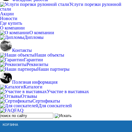
Услуги порезки рулонной
стали
Акции
Новости
Где купить
О компании
О компании
Дипломы
Контакты
Наши объекты
Гарантии
Реквизиты
Наши партнеры
Полезная информация
Каталоги
Участие в выставках
Отзывы
Сертификаты
Для соискателей
FAQ
КОРЗИНА