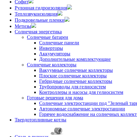
Софит
Рулонная гидроизоляция
Теплозвукоизоляция
Подкровельные пленки
Метизы
Солнечная энергетика
Солнечные батареи
Солнечные панели
Инверторы
Аккумуляторы
Дополнительные комплектующие
Солнечные коллекторы
Вакуумные солнечные коллекторы
Плоские солнечные коллекторы
Гибридные солнечные коллекторы
Трубопроводы для гелиосистем
Контроллеры и насосы для гелиосистем
Готовые решения для дома
Солнечные электростанции под "Зеленый тар
Автономные солнечные электростанции
Горячее водоснабжение на солнечных коллект
Твердотопливные котлы
Сталь в рулонах