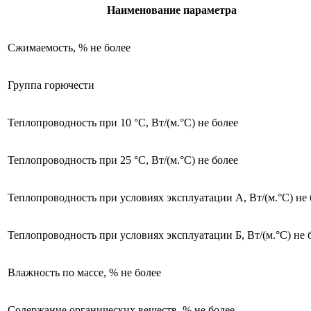
Наименование параметра
Сжимаемость, % не более
Группа горючести
Теплопроводность при 10 °С, Вт/(м.°C) не более
Теплопроводность при 25 °С, Вт/(м.°C) не более
Теплопроводность при условиях эксплуатации А, Вт/(м.°C) не 
Теплопроводность при условиях эксплуатации Б, Вт/(м.°C) не 
Влажность по массе, % не более
Содержание органических веществ, % не более