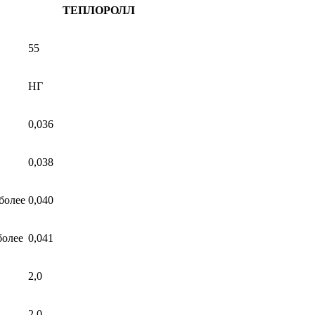
ТЕПЛОРОЛЛ
55
НГ
0,036
0,038
более
0,040
более
0,041
2,0
2,0