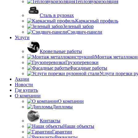
Теплозвукоизоляция
Сталь в рулонах
Каркасный профиль
Зеленый забор
Сэндвич-панели
Услуги
Кровельные работы
Монтаж металлокон
Грузоперевозки
Фасадные работы
Услуги порезки р
Акции
Новости
Где купить
О компании
О компании
Дипломы
Контакты
Наши объекты
Гарантии
Реквизиты