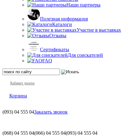
Наши партнеры
Полезная информация
Каталоги
Участие в выставках
Отзывы
Сертификаты
Для соискателей
FAQ
Кабинет дилера
Корзина
(093)
04 555 04
Заказать звонок
(068)
04 555 04
(066)
04 555 04
(093)
04 555 04